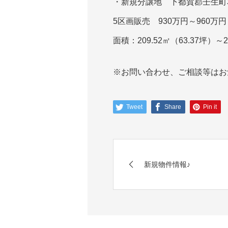
・新規分譲地 下都賀郡壬生町
5区画販売 930万円～960万円
面積：209.52㎡（63.37坪）～2
※お問い合わせ、ご相談等はお
Tweet
Share
Pin it
新規物件情報♪