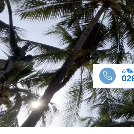
お電
02