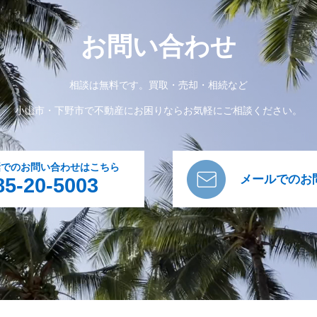
お問い合わせ
相談は無料です。買取・売却・相続など
小山市・下野市で不動産にお困りならお気軽にご相談ください。
話でのお問い合わせはこちら
メールでのお
85-20-5003