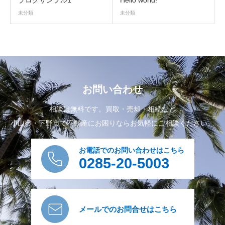
ブログサンプル1
Hello world!
未分類
未分類
お問い合わせ
相談は無料です。買取・売却・相続など
小山市・下野市で不動産にお困りならお気軽にご相談ください。
お電話でのお問い合わせはこちら
0285-20-5003
メールでのお問合せはこちら