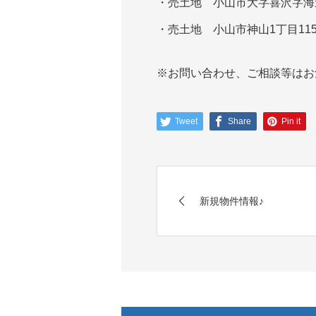
・売土地 小山市大字喜沢字海道間6
・売土地 小山市神山1丁目1150-
※お問い合わせ、ご相談等はお
Tweet
Share
Pin it
新規物件情報♪