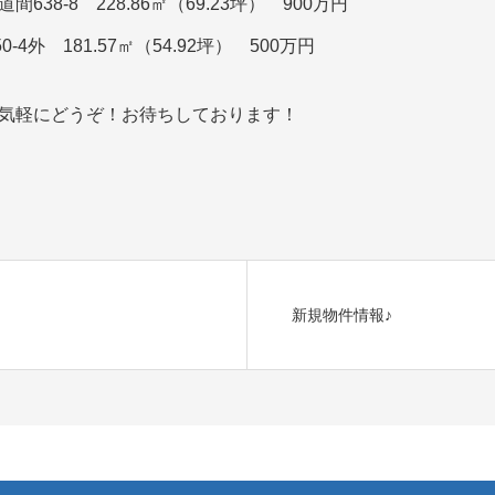
38-8 228.86㎡（69.23坪） 900万円
4外 181.57㎡（54.92坪） 500万円
気軽にどうぞ！お待ちしております！
新規物件情報♪