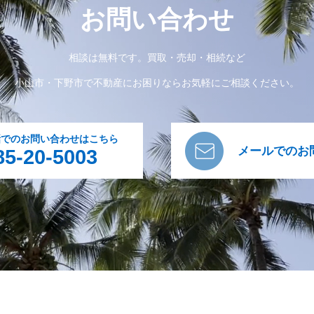
お問い合わせ
相談は無料です。買取・売却・相続など
小山市・下野市で不動産にお困りならお気軽にご相談ください。
話でのお問い合わせはこちら
メールでのお
85-20-5003