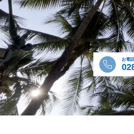
お電
02