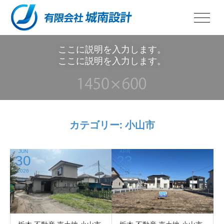
ここに説明を入力します。
ここに説明を入力します。
カテゴリー:
小山市
JUN
APR
30
23
2026
2026