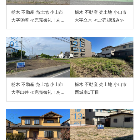
栃木 不動産 売土地 小山市
栃木 不動産 売土地 小山市
大字塚崎 ≪完売御礼！あ...
大字立木 ≪ご売却済み≫
NOV
NOV
01
21
2025
2023
栃木 不動産 売土地 小山市
栃木 不動産 売土地 小山市
大字出井 ≪完売御礼！あ...
西城南1丁目
MAR
SEP
31
13
2025
2024