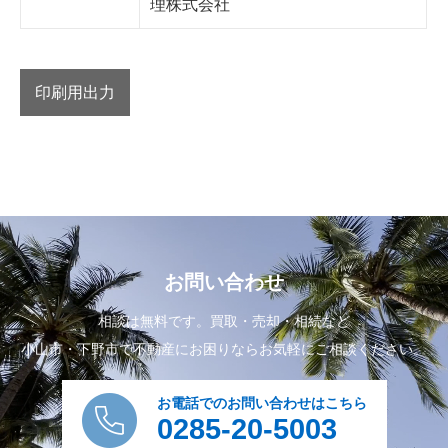
理株式会社
印刷用出力
お問い合わせ
相談は無料です。買取・売却・相続など
小山市・下野市で不動産にお困りならお気軽にご相談ください。
お電話でのお問い合わせはこちら
0285-20-5003