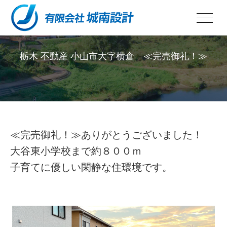
栃木 不動産 小山市大字横倉 ≪完売御礼！≫
PROPERTIES
≪完売御礼！≫ありがとうございました！
大谷東小学校まで約８００ｍ
子育てに優しい閑静な住環境です。