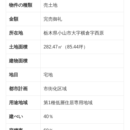
物件の種類
売土地
金額
完売御礼
所在地
栃木県小山市大字横倉字西原
土地面積
282.47㎡（85.44坪）
建物面積
地目
宅地
都市計画
市街化区域
用途地域
第1種低層住居専用地域
建ぺい
40％